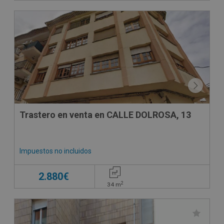
Trastero en venta en CALLE DOLROSA, 13
Impuestos no incluidos
2.880€
2
34
m