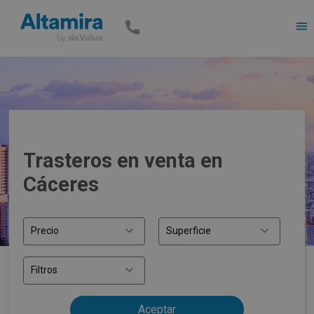
Men
Trasteros en venta en
Cáceres
Precio
Superficie
Filtros