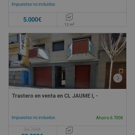
Impuestos no incluidos
5.000€
2
12
m
Trastero en venta en CL JAUME I, -
Impuestos no incluidos
Ahorro 6.700€
56.700€