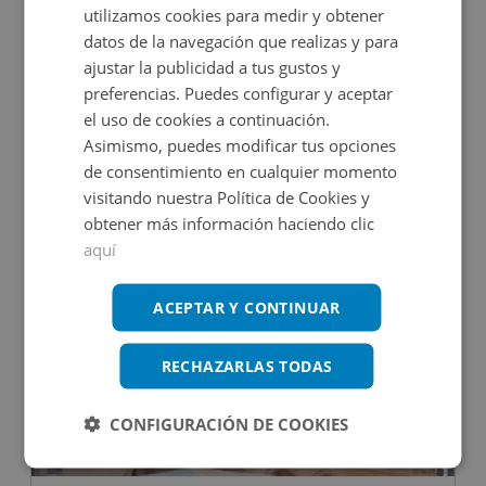
utilizamos cookies para medir y obtener
datos de la navegación que realizas y para
ajustar la publicidad a tus gustos y
preferencias. Puedes configurar y aceptar
Titaguas 4, 46180 Benaguasil - Valencia
el uso de cookies a continuación.
Asimismo, puedes modificar tus opciones
de consentimiento en cualquier momento
Impuestos no incluidos
1 inmuebles disponibles
visitando nuestra Política de Cookies y
obtener más información haciendo clic
1.600€
Desde
+
2
10
m
aquí
ACEPTAR Y CONTINUAR
RECHAZARLAS TODAS
CONFIGURACIÓN DE COOKIES