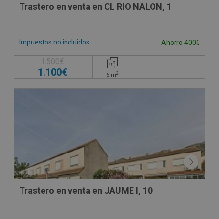
Trastero en venta en CL RIO NALON, 1
Impuestos no incluidos
Ahorro 400€
1.500€
1.100€
2
6
m
CESIÓN DE REMATE
Trastero en venta en JAUME I, 10