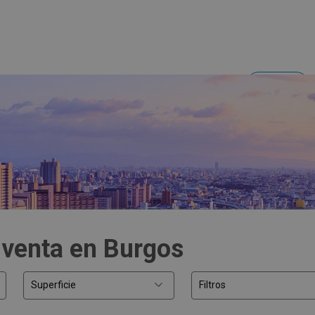
Acceder
Inversores y empresas
 venta en Burgos
Superficie
Filtros