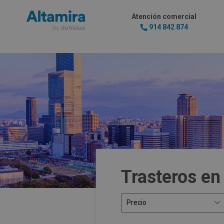
Atención comercial
914 842 874
Trasteros en
Precio