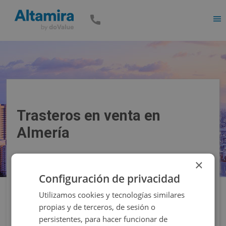
Men
Trasteros en venta en
Almería
×
Precio
Superficie
Configuración de privacidad
Utilizamos cookies y tecnologías similares
Filtros
propias y de terceros, de sesión o
persistentes, para hacer funcionar de