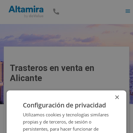
Men
Trasteros en venta en
Alicante
×
Precio
Superficie
Configuración de privacidad
Utilizamos cookies y tecnologías similares
Filtros
propias y de terceros, de sesión o
persistentes, para hacer funcionar de