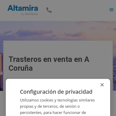
Men
Trasteros en venta en A
Coruña
×
Precio
Superficie
Configuración de privacidad
Utilizamos cookies y tecnologías similares
Filtros
propias y de terceros, de sesión o
persistentes, para hacer funcionar de