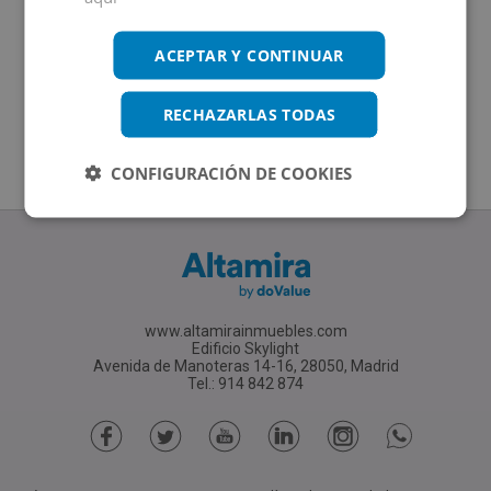
ACEPTAR Y CONTINUAR
RECHAZARLAS TODAS
CONFIGURACIÓN DE COOKIES
www.altamirainmuebles.com
Edificio Skylight
Avenida de Manoteras 14-16, 28050, Madrid
Tel.: 914 842 874