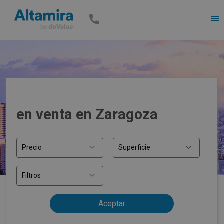
Men
en venta en Zaragoza
Precio
Superficie
Filtros