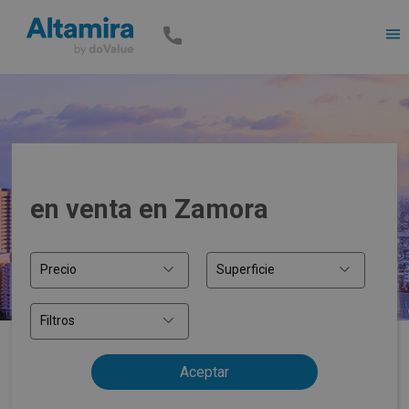
Men
en venta en Zamora
Precio
Superficie
Filtros