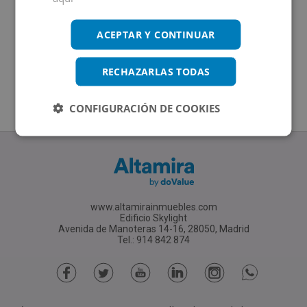
ACEPTAR Y CONTINUAR
RECHAZARLAS TODAS
CONFIGURACIÓN DE COOKIES
www.altamirainmuebles.com
Edificio Skylight
Avenida de Manoteras 14-16, 28050, Madrid
Tel.: 914 842 874