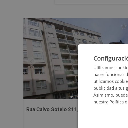
Configuraci
Utilizamos cookie
hacer funcionar 
utilizamos cookie
publicidad a tus 
Asimismo, puedes
nuestra Política 
Rua Calvo Sotelo 211, 27600 Sarria - Lugo