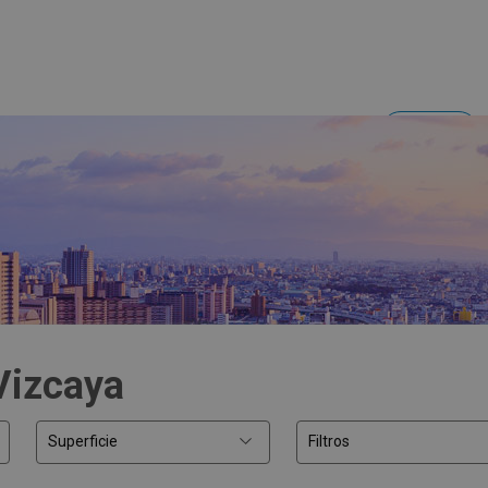
Acceder
Inversores y empresas
Vizcaya
Superficie
Filtros