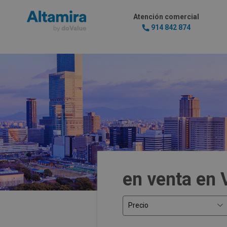
Atención comercial
914 842 874
en venta en 
Precio