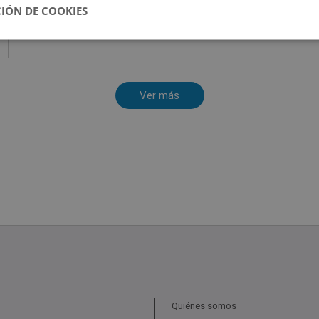
IÓN DE COOKIES
Quiénes somos