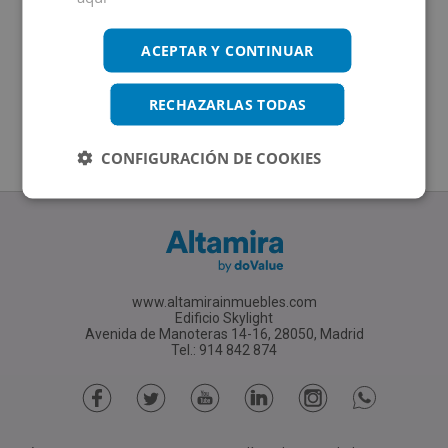
ACEPTAR Y CONTINUAR
RECHAZARLAS TODAS
CONFIGURACIÓN DE COOKIES
www.altamirainmuebles.com
Edificio Skylight
Avenida de Manoteras 14-16, 28050, Madrid
Tel.: 914 842 874