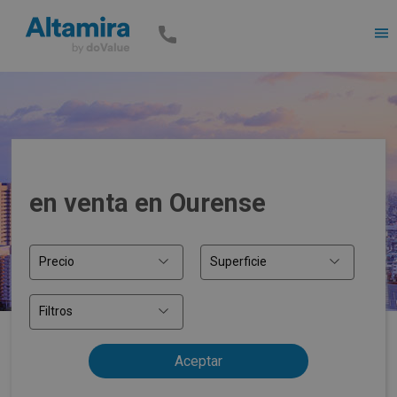
Men
en venta en Ourense
Precio
Superficie
Filtros