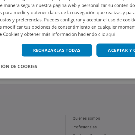
de manera segura nuestra página web y personalizar su contenido
s para medir y obtener datos de la navegación que realizas y para
gustos y preferencias. Puedes configurar y aceptar el uso de cooki
 modificar tus opciones de consentimiento en cualquier moment
de Cookies y obtener más información haciendo clic
aquí
RECHAZARLAS TODAS
ACEPTAR Y
IÓN DE COOKIES
Quiénes somos
Profesionales