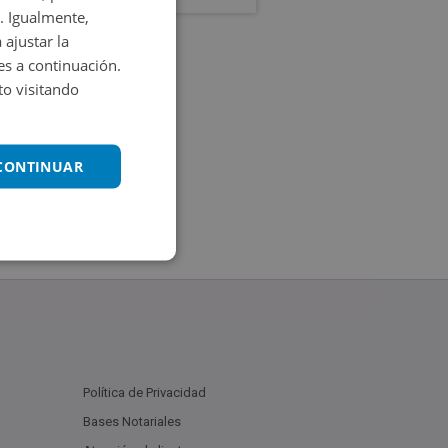
. Igualmente,
 ajustar la
es a continuación.
o visitando
 CONTINUAR
Política de Privacidad
Bases Notariales