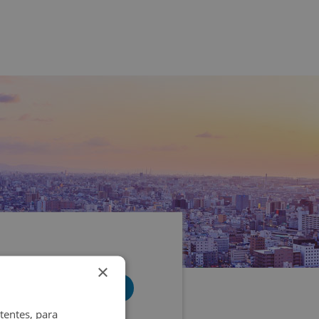
×
tentes, para