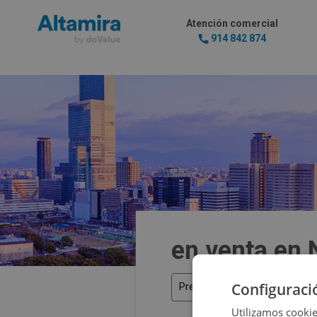
Atención comercial
914 842 874
en venta en 
Configuraci
Precio
Utilizamos cookie