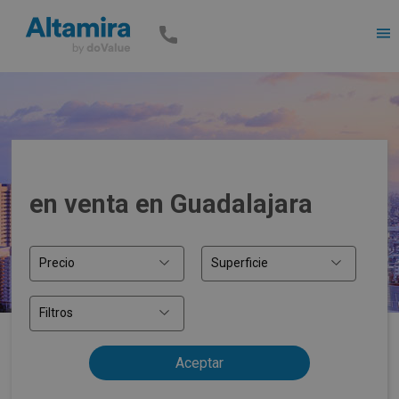
Men
en venta en Guadalajara
Precio
Superficie
Filtros