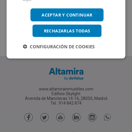
ACEPTAR Y CONTINUAR
RECHAZARLAS TODAS
CONFIGURACIÓN DE COOKIES
www.altamirainmuebles.com
Edificio Skylight
Avenida de Manoteras 14-16, 28050, Madrid
Tel.: 914 842 874