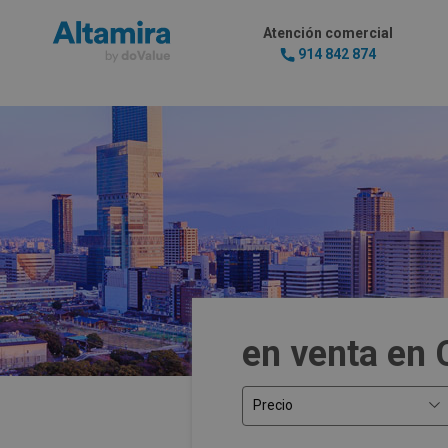
Atención comercial
914 842 874
en venta en
Precio