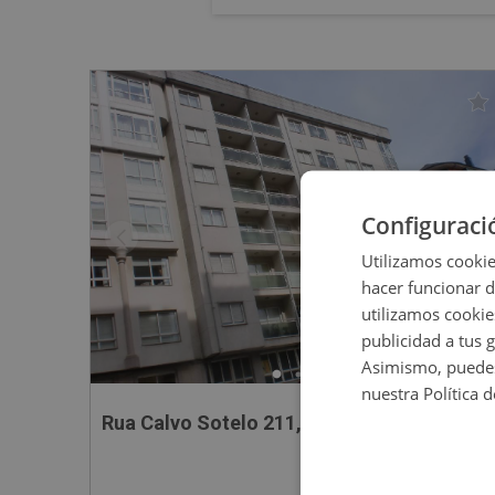
Configuraci
Utilizamos cookie
hacer funcionar 
utilizamos cookie
publicidad a tus 
Asimismo, puedes
nuestra Política 
Rua Calvo Sotelo 211, 27600 Sarria - Lugo