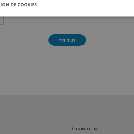
IÓN DE COOKIES
Quiénes somos