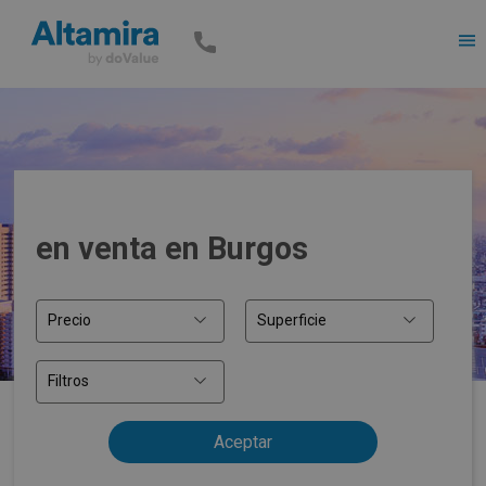
Men
en venta en Burgos
Precio
Superficie
Filtros