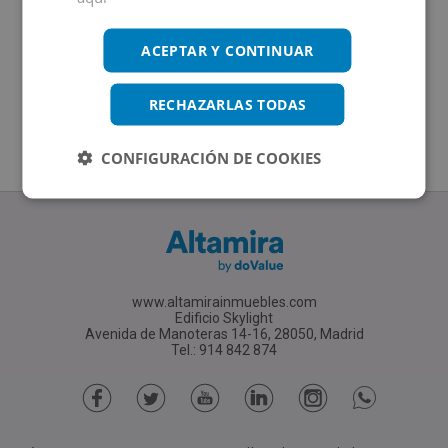
ACEPTAR Y CONTINUAR
RECHAZARLAS TODAS
CONFIGURACIÓN DE COOKIES
www.altamirainmuebles.com
Edificio Skylight
Avenida de Manoteras 14-16, 28050, Madrid
Tel.: 914 842 874