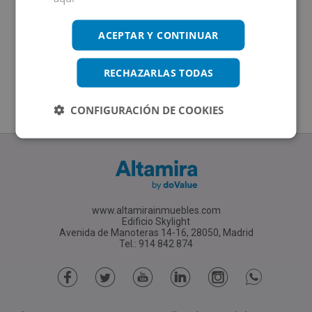
ACEPTAR Y CONTINUAR
RECHAZARLAS TODAS
CONFIGURACIÓN DE COOKIES
www.altamirainmuebles.com
Edificio Skylight
Avenida de Manoteras 14-16, 28050, Madrid
Tel.: 914 842 874