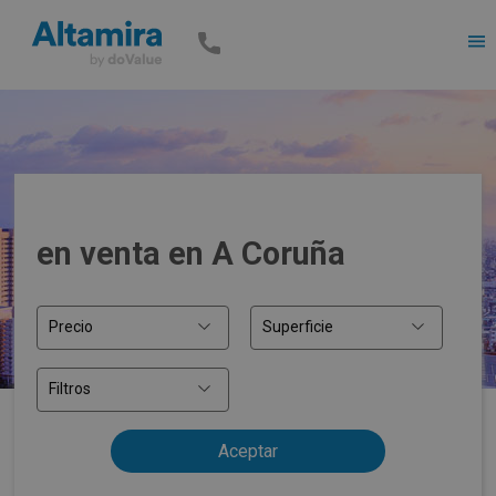
Men
en venta en A Coruña
Precio
Superficie
Filtros