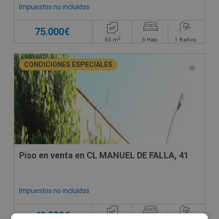
Impuestos no incluidos
75.000€
2
55
m
3
Hab.
1
Baños
CONDICIONES ESPECIALES
Piso en venta en CL MANUEL DE FALLA, 41
Impuestos no incluidos
40.500€