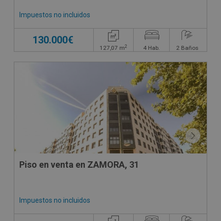
Impuestos no incluidos
130.000€
2
127,07
m
4
Hab.
2
Baños
CONDICIONES ESPECIALES
Piso en venta en ZAMORA, 31
Impuestos no incluidos