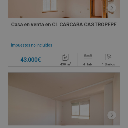
Casa en venta en CL CARCABA CASTROPEPE
Impuestos no incluidos
43.000€
2
430
m
4
Hab.
1
Baños