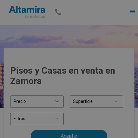
Men
Pisos y Casas en venta en
Zamora
Precio
Superficie
Filtros