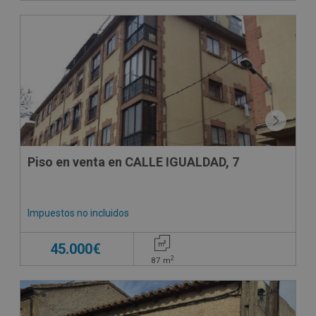
CESIÓN DE REMATE
Piso en venta en CALLE IGUALDAD, 7
Impuestos no incluidos
45.000€
2
87
m