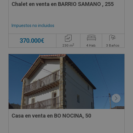
Chalet en venta en BARRIO SAMANO , 255
Impuestos no incluidos
370.000€
2
230
m
4
Hab.
3
Baños
Casa en venta en BO NOCINA, 50