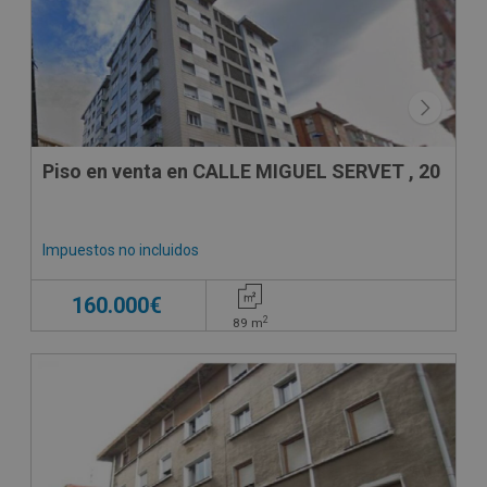
Piso en venta en CALLE MIGUEL SERVET , 20
Impuestos no incluidos
160.000€
2
89
m
CESIÓN DE REMATE