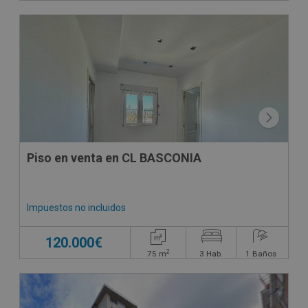
Piso en venta en CL BASCONIA
Impuestos no incluidos
120.000€
2
75
m
3
Hab.
1
Baños
CESIÓN DE REMATE