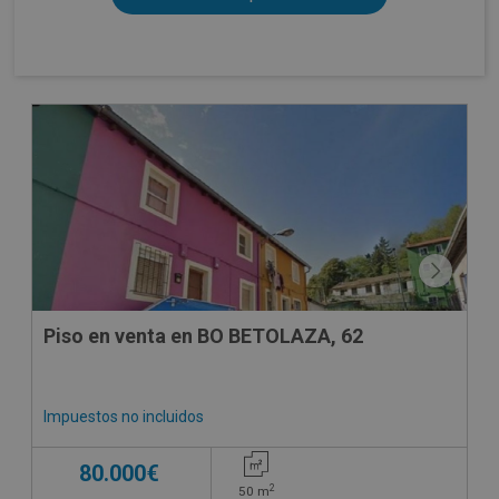
CESIÓN DE REMATE
Piso en venta en BO BETOLAZA, 62
Impuestos no incluidos
80.000€
2
50
m