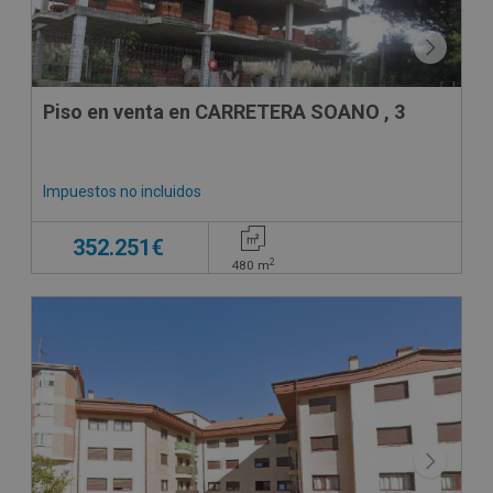
Piso en venta en CARRETERA SOANO , 3
Impuestos no incluidos
352.251€
2
480
m
CESIÓN DE REMATE