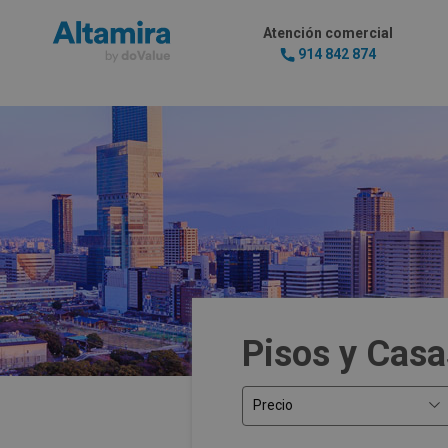
Atención comercial
914 842 874
Pisos y Casa
Precio