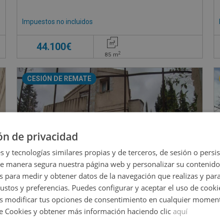
Impuestos no incluidos
44.100€
2
85
m
CESIÓN DE REMATE
ón de privacidad
s y tecnologías similares propias y de terceros, de sesión o persis
de manera segura nuestra página web y personalizar su contenido
s para medir y obtener datos de la navegación que realizas y para
gustos y preferencias. Puedes configurar y aceptar el uso de cooki
 modificar tus opciones de consentimiento en cualquier moment
de Cookies y obtener más información haciendo clic
aquí