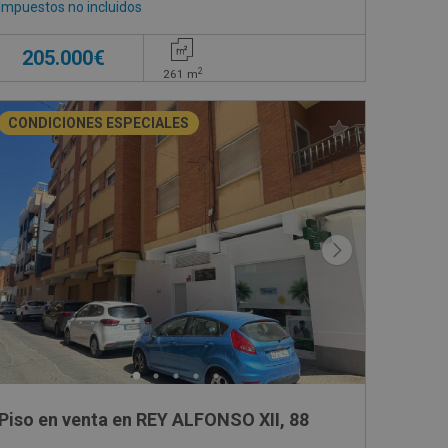
Impuestos no incluidos
205.000€
2
261
m
CONDICIONES ESPECIALES
Piso en venta en REY ALFONSO XII, 88