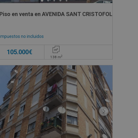
Piso en venta en AVENIDA SANT CRISTOFOL, 20
Impuestos no incluidos
105.000€
2
138
m