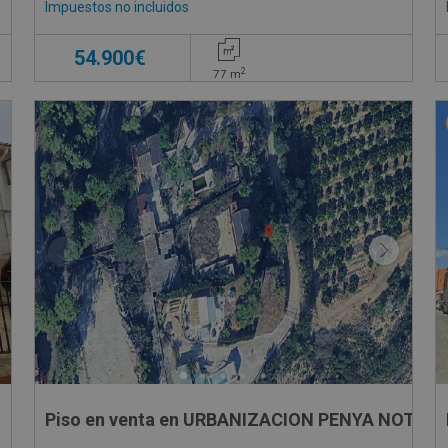
Impuestos no incluidos
54.900€
2
77
m
Piso en venta en URBANIZACION PENYA NOTA, 4