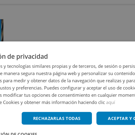
ón de privacidad
s y tecnologías similares propias y de terceros, de sesión o persis
de manera segura nuestra página web y personalizar su contenido
s para medir y obtener datos de la navegación que realizas y para
gustos y preferencias. Puedes configurar y aceptar el uso de cooki
 modificar tus opciones de consentimiento en cualquier moment
de Cookies y obtener más información haciendo clic
aquí
Alicante
RECHAZARLAS TODAS
ACEPTAR Y
IÓN DE COOKIES