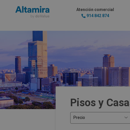
Atención comercial
914 842 874
Pisos y Casa
Precio