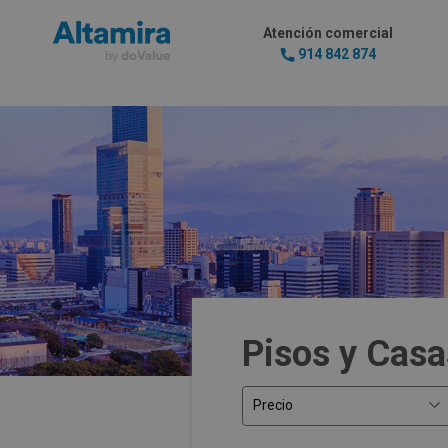
Atención comercial
914 842 874
Pisos y Casa
Precio