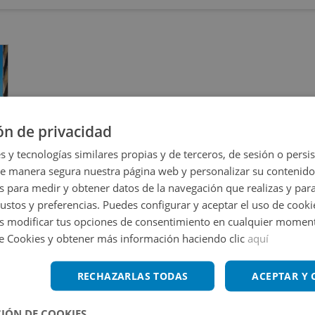
ón de privacidad
s y tecnologías similares propias y de terceros, de sesión o persis
de manera segura nuestra página web y personalizar su contenido
s para medir y obtener datos de la navegación que realizas y para
gustos y preferencias. Puedes configurar y aceptar el uso de cooki
 modificar tus opciones de consentimiento en cualquier moment
de Cookies y obtener más información haciendo clic
aquí
Alicante
RECHAZARLAS TODAS
ACEPTAR Y
IÓN DE COOKIES