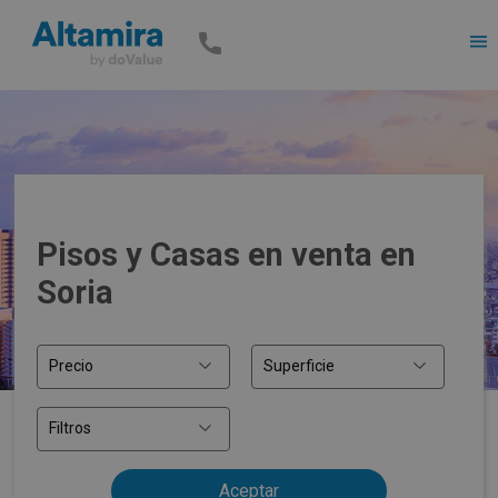
Men
Pisos y Casas en venta en
Soria
Precio
Superficie
Filtros