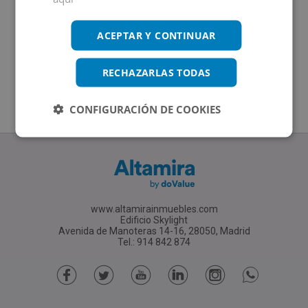
ACEPTAR Y CONTINUAR
RECHAZARLAS TODAS
CONFIGURACIÓN DE COOKIES
www.altamirainmuebles.com
Edificio Skylight
Avenida de Manoteras 14-16, 28050, Madrid
Tel.: 914 842 874