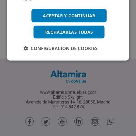
ACEPTAR Y CONTINUAR
RECHAZARLAS TODAS
CONFIGURACIÓN DE COOKIES
www.altamirainmuebles.com
Edificio Skylight
Avenida de Manoteras 14-16, 28050, Madrid
Tel.: 914 842 874