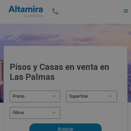
Men
Pisos y Casas en venta en
Las Palmas
Precio
Superficie
Filtros