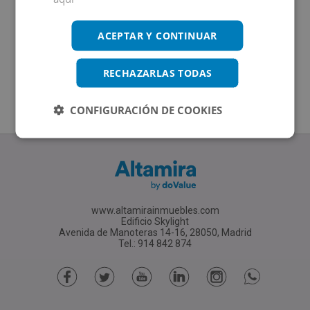
ACEPTAR Y CONTINUAR
RECHAZARLAS TODAS
CONFIGURACIÓN DE COOKIES
www.altamirainmuebles.com
Edificio Skylight
Avenida de Manoteras 14-16, 28050, Madrid
Tel.: 914 842 874