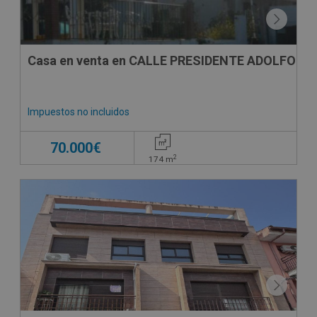
Casa en venta en CALLE PRESIDENTE ADOLFO SU
Impuestos no incluidos
70.000€
2
174
m
CONDICIONES ESPECIALES