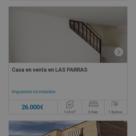
Casa en venta en LAS PARRAS
Impuestos no incluidos
26.000€
2
124
m
3
Hab.
1
Baños
CESIÓN DE REMATE