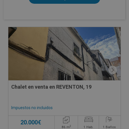
CONDICIONES ESPECIALES
Chalet en venta en REVENTON, 19
Impuestos no incluidos
20.000€
2
86
m
1
Hab.
1
Baños