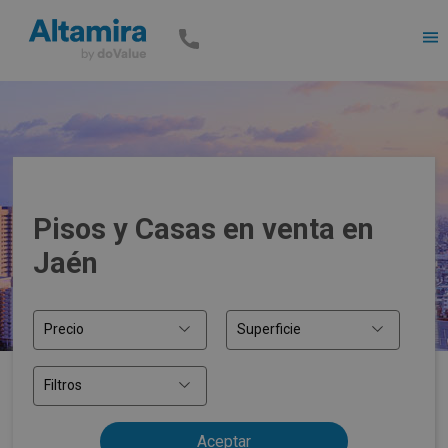
Men
Pisos y Casas en venta en
Jaén
Precio
Superficie
Filtros