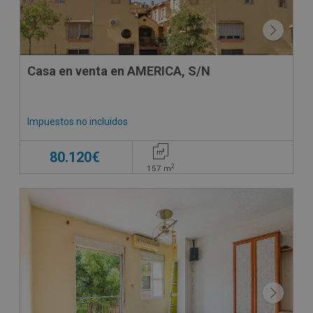
Casa en venta en AMERICA, S/N
Impuestos no incluidos
80.120€
2
157
m