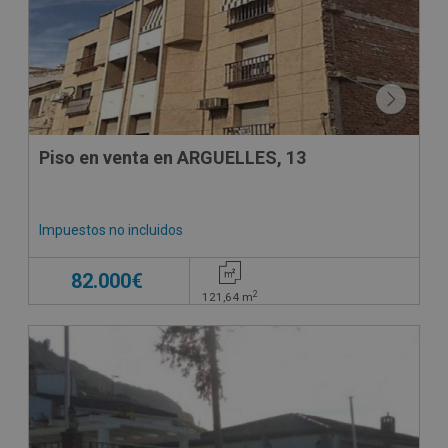
Piso en venta en ARGUELLES, 13
Impuestos no incluidos
82.000€
2
121,64
m
CESIÓN DE REMATE