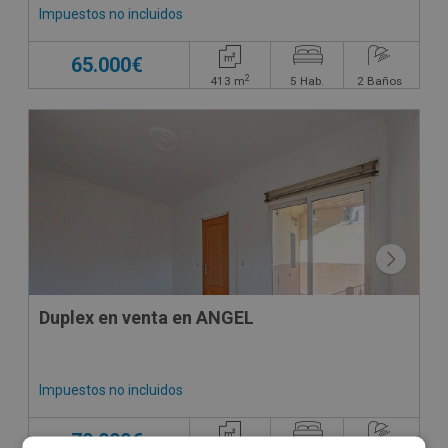
Impuestos no incluidos
65.000€
2
413
m
5
Hab.
2
Baños
Duplex en venta en ANGEL
Impuestos no incluidos
70.000€