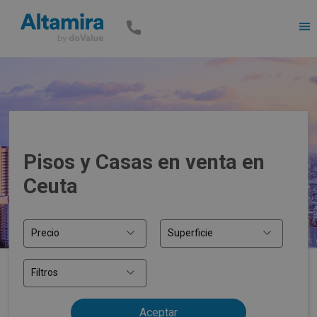
Men
Pisos y Casas en venta en
Ceuta
Precio
Superficie
Filtros