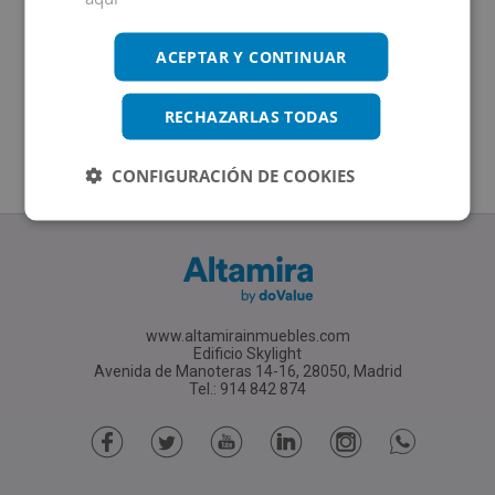
ACEPTAR Y CONTINUAR
RECHAZARLAS TODAS
CONFIGURACIÓN DE COOKIES
www.altamirainmuebles.com
Edificio Skylight
Avenida de Manoteras 14-16, 28050, Madrid
Tel.: 914 842 874