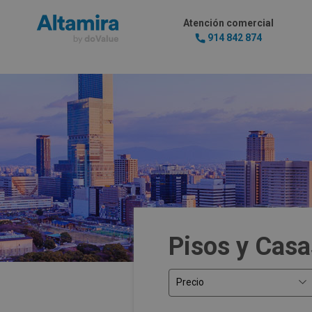
Atención comercial
914 842 874
Pisos y Casa
Precio