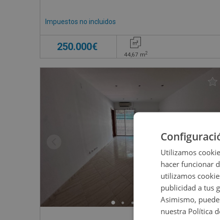
Impuestos no incluidos
250.000€
2
44,67
m
Configuraci
Utilizamos cookie
hacer funcionar 
utilizamos cookie
publicidad a tus 
Asimismo, puedes
nuestra Política 