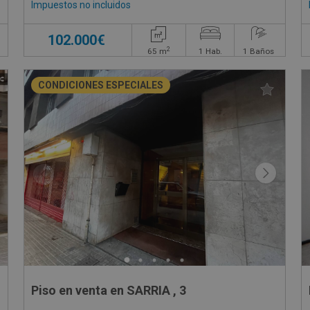
Impuestos no incluidos
102.000€
2
65
m
1
Hab.
1
Baños
CONDICIONES ESPECIALES
Piso en venta en SARRIA , 3