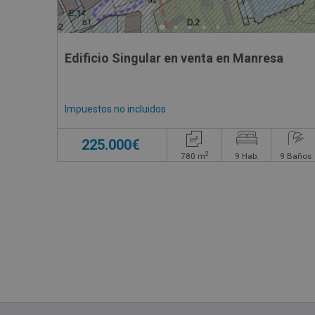
Edificio Singular en venta en Manresa
Impuestos no incluidos
225.000€
2
780
m
9
Hab.
9
Baños