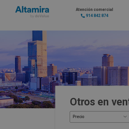
Atención comercial
914 842 874
Otros en ven
Precio