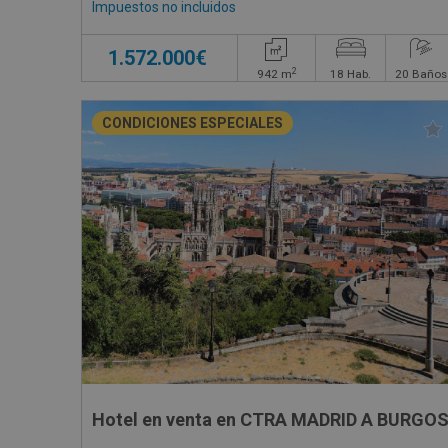
Impuestos no incluidos
1.572.000€
2
942
m
18
Hab.
20
Baños
CONDICIONES ESPECIALES
Hotel en venta en CTRA MADRID A BURGOS