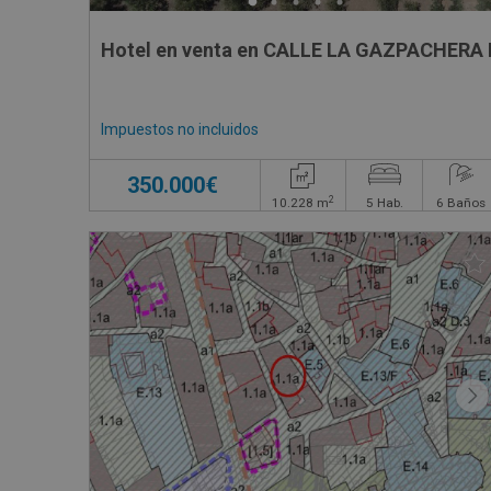
Hotel en venta en CALLE LA GAZPACHERA
Impuestos no incluidos
350.000€
2
10.228
m
5
Hab.
6
Baños