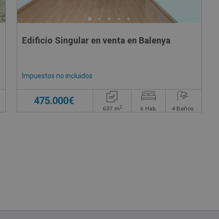
Edificio Singular en venta en Balenya
Impuestos no incluidos
475.000€
2
637
m
6
Hab.
4
Baños