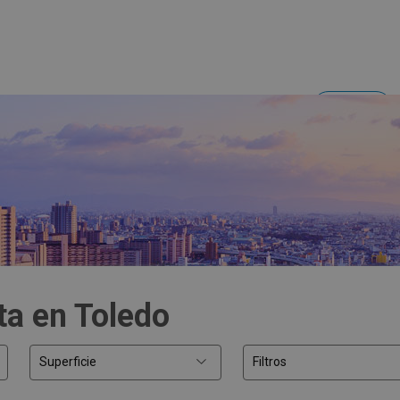
Acceder
Inversores y empresas
ta en Toledo
Superficie
Filtros