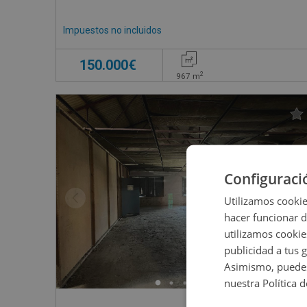
Impuestos no incluidos
150.000€
2
967
m
Configuraci
Utilizamos cookie
hacer funcionar 
utilizamos cookie
publicidad a tus 
Asimismo, puedes
nuestra Política 