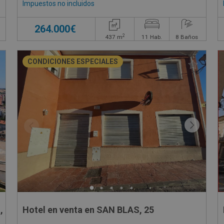
Impuestos no incluidos
264.000€
2
437
m
11
Hab.
8
Baños
CONDICIONES ESPECIALES
, SN
Hotel en venta en SAN BLAS, 25