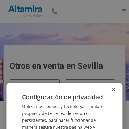
Men
Otros en venta en Sevilla
Precio
Superficie
×
Configuración de privacidad
Filtros
Utilizamos cookies y tecnologías similares
propias y de terceros, de sesión o
persistentes, para hacer funcionar de
manera segura nuestra página web y