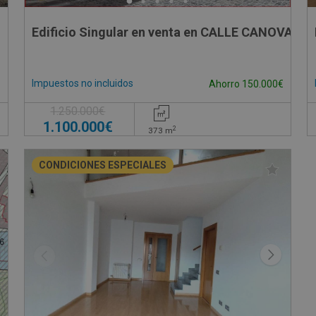
Edificio Singular en venta en CALLE CANOVAS D
Impuestos no incluidos
Ahorro 150.000€
1.250.000€
1.100.000€
2
373
m
CONDICIONES ESPECIALES