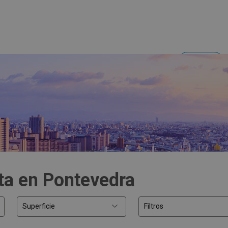
Acceder
Inversores y empresas
ta en Pontevedra
Superficie
Filtros