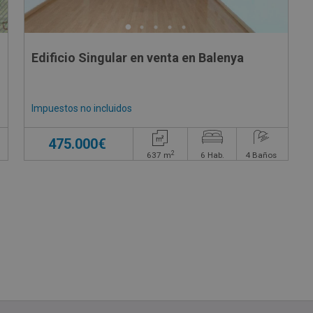
Edificio Singular en venta en Balenya
Impuestos no incluidos
475.000€
2
637
m
6
Hab.
4
Baños