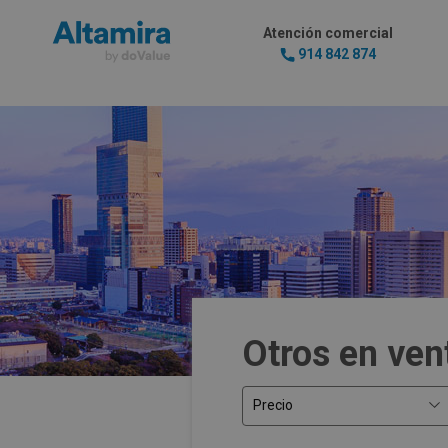
Atención comercial
914 842 874
Otros en ven
Precio