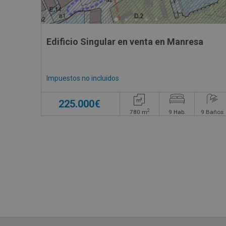
Edificio Singular en venta en Manresa
Impuestos no incluidos
225.000€
2
780
m
9
Hab.
9
Baños