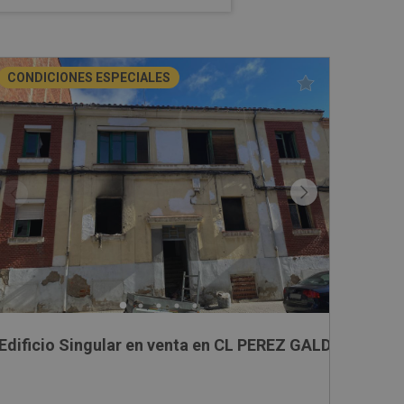
CONDICIONES ESPECIALES
OREDA, SN
Edificio Singular en venta en CL PEREZ GALDOS