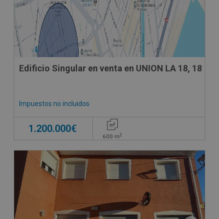
Edificio Singular en venta en UNION LA 18, 18
Impuestos no incluidos
1.200.000€
2
600
m
CONDICIONES ESPECIALES