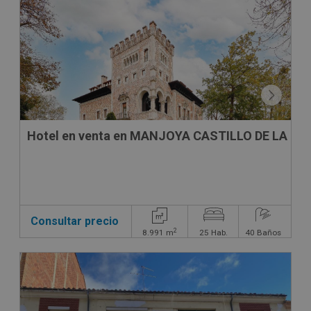
CONDICIONES ESPECIALES
Hotel en venta en MANJOYA CASTILLO DE LA ZO
Consultar precio
2
8.991
m
25
Hab.
40
Baños
CONDICIONES ESPECIALES