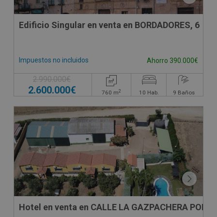
Edificio Singular en venta en BORDADORES, 6
Impuestos no incluidos
Ahorro 390.000€
2.990.000€
2.600.000€
2
760
m
10
Hab.
9
Baños
Hotel en venta en CALLE LA GAZPACHERA POLIG