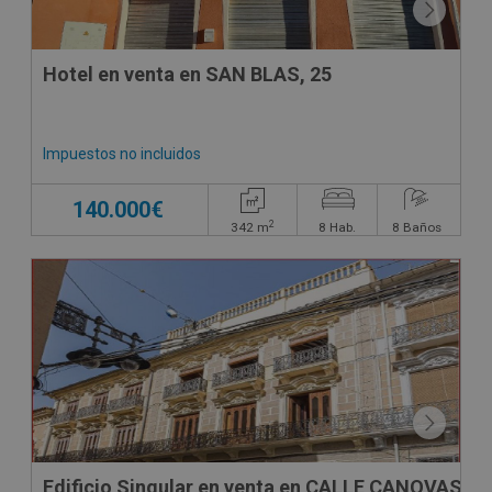
Hotel en venta en SAN BLAS, 25
Impuestos no incluidos
140.000€
2
342
m
8
Hab.
8
Baños
Edificio Singular en venta en CALLE CANOVAS D