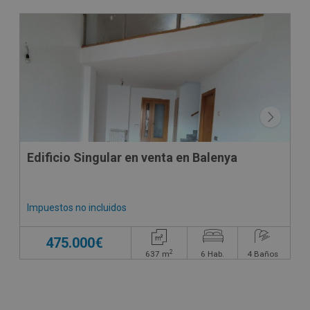
CONDICIONES ESPECIALES
Edificio Singular en venta en Balenya
Impuestos no incluidos
475.000€
2
637
m
6
Hab.
4
Baños