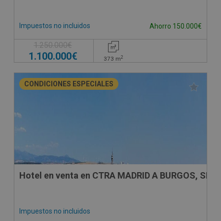
Impuestos no incluidos
Ahorro 150.000€
1.250.000€
1.100.000€
2
373
m
CONDICIONES ESPECIALES
Hotel en venta en CTRA MADRID A BURGOS, SN
Impuestos no incluidos