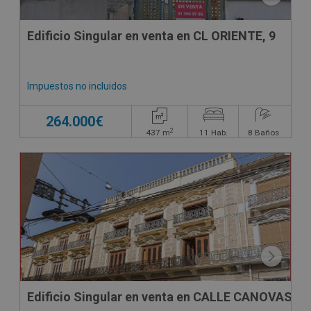
Edificio Singular en venta en CL ORIENTE, 9
Impuestos no incluidos
264.000€
2
437
m
11
Hab.
8
Baños
Edificio Singular en venta en CALLE CANOVAS D