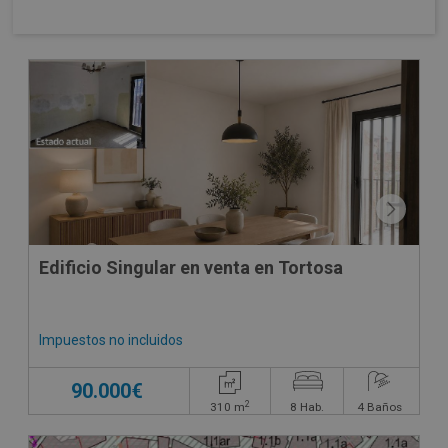
Edificio Singular en venta en Tortosa
Impuestos no incluidos
90.000€
2
310
m
8
Hab.
4
Baños