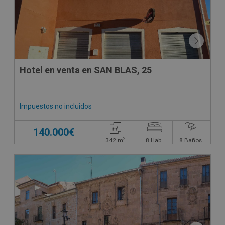
Hotel en venta en SAN BLAS, 25
Impuestos no incluidos
140.000€
2
342
m
8
Hab.
8
Baños