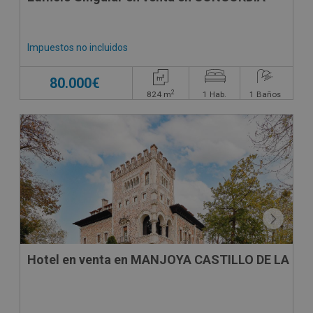
Impuestos no incluidos
80.000€
2
824
m
1
Hab.
1
Baños
CONDICIONES ESPECIALES
Hotel en venta en MANJOYA CASTILLO DE LA ZO