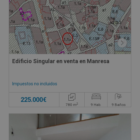
Edificio Singular en venta en Manresa
Impuestos no incluidos
225.000€
2
780
m
9
Hab.
9
Baños
CONDICIONES ESPECIALES