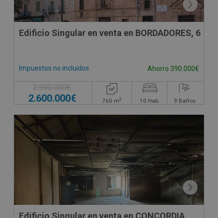
Edificio Singular en venta en BORDADORES, 6
Impuestos no incluidos
Ahorro 390.000€
2.990.000€
2.600.000€
2
760
m
10
Hab.
9
Baños
Edificio Singular en venta en CONCORDIA