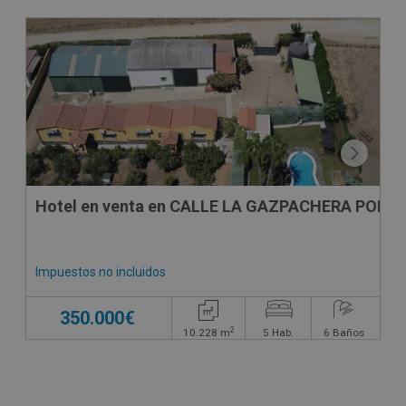
Hotel en venta en CALLE LA GAZPACHERA POLIG
Impuestos no incluidos
350.000€
2
10.228
m
5
Hab.
6
Baños