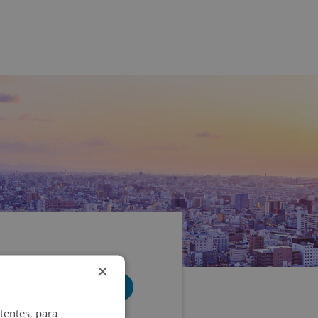
×
tentes, para