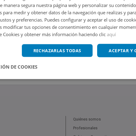
de manera segura nuestra página web y personalizar su contenido
s para medir y obtener datos de la navegación que realizas y para
gustos y preferencias. Puedes configurar y aceptar el uso de cooki
 modificar tus opciones de consentimiento en cualquier moment
de Cookies y obtener más información haciendo clic
aquí
RECHAZARLAS TODAS
ACEPTAR Y
IÓN DE COOKIES
Quiénes somos
Profesionales