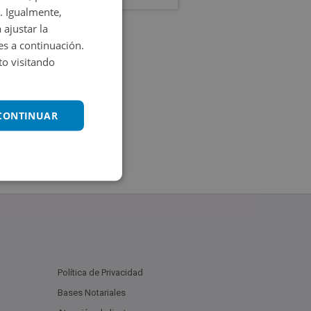
. Igualmente,
 ajustar la
es a continuación.
o visitando
 CONTINUAR
Política de Privacidad
Bases Notariales