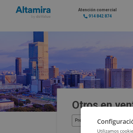
Atención comercial
914 842 874
Otros en ven
Configuraci
Precio
Utilizamos cookie