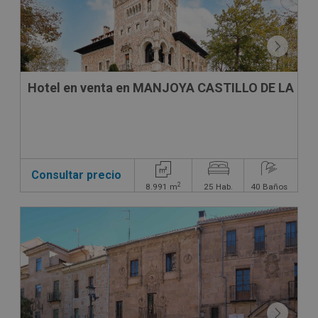
Hotel en venta en MANJOYA CASTILLO DE LA ZO
Consultar precio
2
8.991
m
25
Hab.
40
Baños