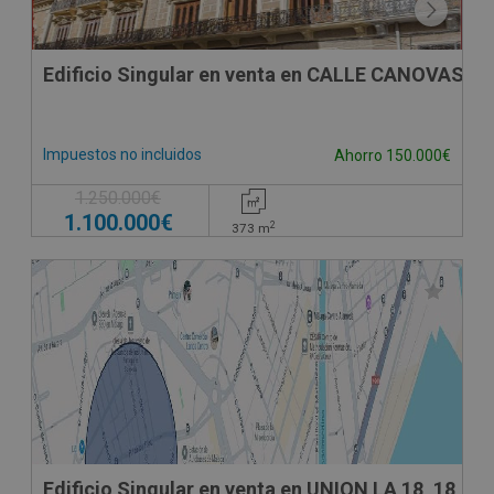
Edificio Singular en venta en CALLE CANOVAS D
Impuestos no incluidos
Ahorro 150.000€
1.250.000€
1.100.000€
2
373
m
Edificio Singular en venta en UNION LA 18, 18