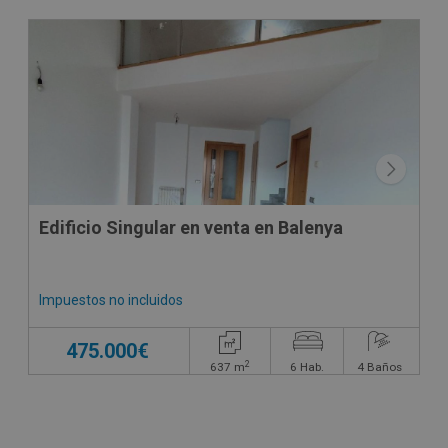
CONDICIONES ESPECIALES
Edificio Singular en venta en Balenya
Impuestos no incluidos
475.000€
2
637
m
6
Hab.
4
Baños