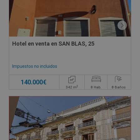
Hotel en venta en SAN BLAS, 25
Impuestos no incluidos
140.000€
2
342
m
8
Hab.
8
Baños