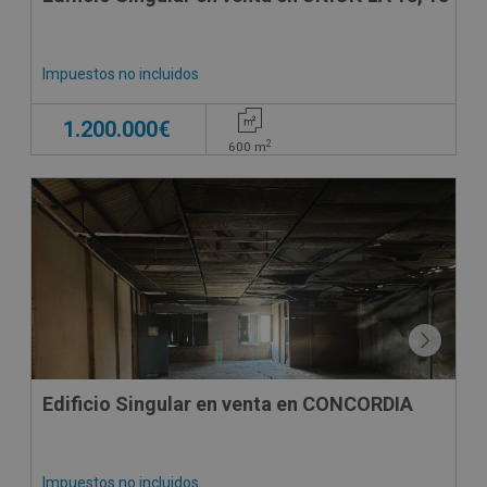
Impuestos no incluidos
1.200.000€
2
600
m
Edificio Singular en venta en CONCORDIA
Impuestos no incluidos