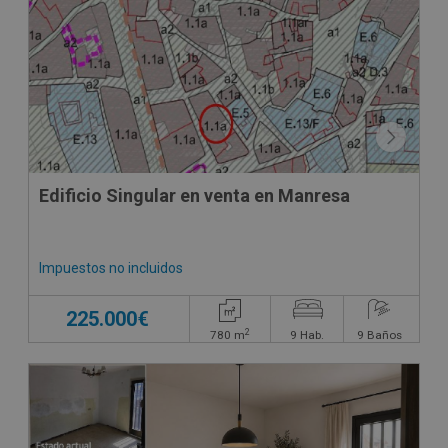
Edificio Singular en venta en Manresa
Impuestos no incluidos
225.000€
2
780
m
9
Hab.
9
Baños