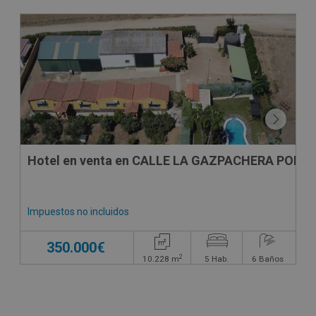
Hotel en venta en CALLE LA GAZPACHERA POLIG
Impuestos no incluidos
350.000€
2
10.228
m
5
Hab.
6
Baños