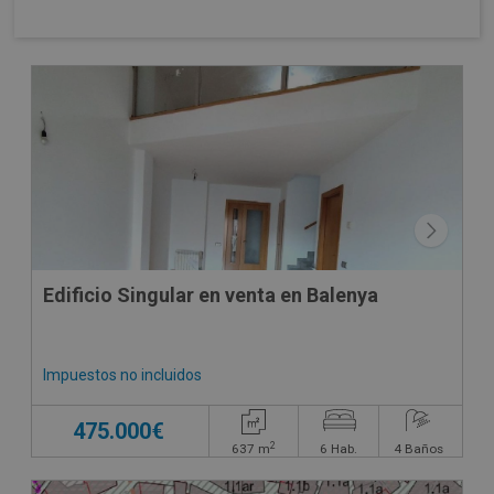
CONDICIONES ESPECIALES
Edificio Singular en venta en Balenya
Impuestos no incluidos
475.000€
2
637
m
6
Hab.
4
Baños