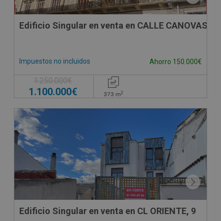
Edificio Singular en venta en CALLE CANOVAS D
Impuestos no incluidos
Ahorro 150.000€
1.250.000€
1.100.000€
2
373
m
DECO VIRTUAL
Edificio Singular en venta en CL ORIENTE, 9