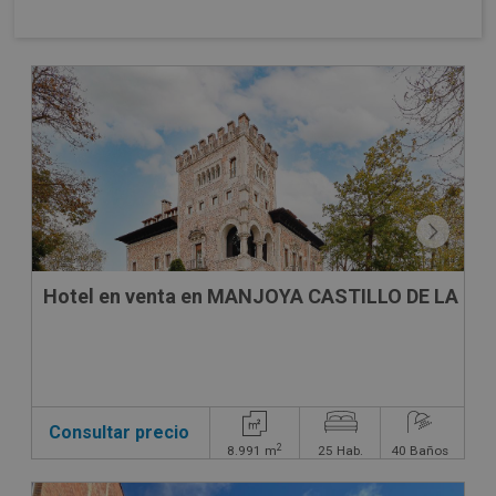
CONDICIONES ESPECIALES
Hotel en venta en MANJOYA CASTILLO DE LA ZO
Consultar precio
2
8.991
m
25
Hab.
40
Baños