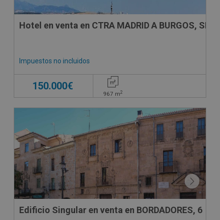
Hotel en venta en CTRA MADRID A BURGOS, SN
Impuestos no incluidos
150.000€
2
967
m
Edificio Singular en venta en BORDADORES, 6