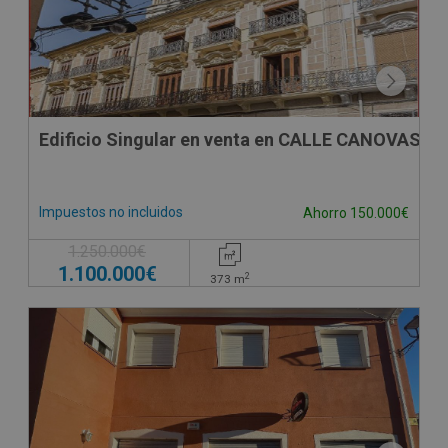
Edificio Singular en venta en CALLE CANOVAS D
Impuestos no incluidos
Ahorro 150.000€
1.250.000€
1.100.000€
2
373
m
CONDICIONES ESPECIALES