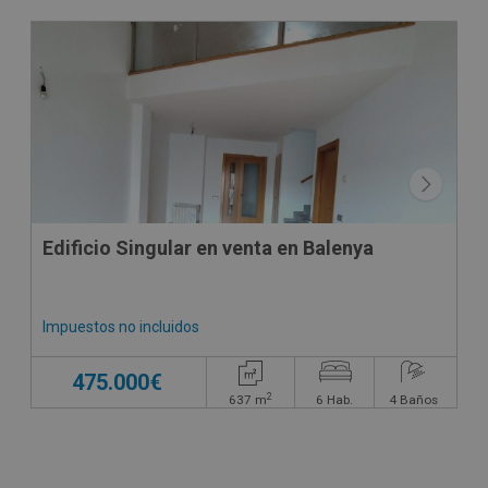
CONDICIONES ESPECIALES
Edificio Singular en venta en Balenya
Impuestos no incluidos
475.000€
2
637
m
6
Hab.
4
Baños