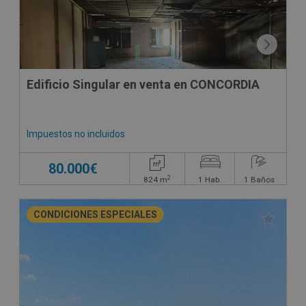
Edificio Singular en venta en CONCORDIA
Impuestos no incluidos
80.000€
2
824
m
1
Hab.
1
Baños
CONDICIONES ESPECIALES