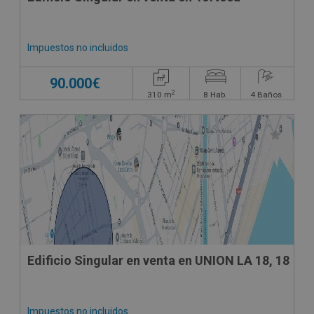
Impuestos no incluidos
90.000€
2
310
m
8
Hab.
4
Baños
Edificio Singular en venta en UNION LA 18, 18
Impuestos no incluidos