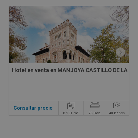
CONDICIONES ESPECIALES
Hotel en venta en MANJOYA CASTILLO DE LA ZO
Consultar precio
2
8.991
m
25
Hab.
40
Baños