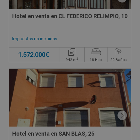
Hotel en venta en CL FEDERICO RELIMPIO, 10
Impuestos no incluidos
1.572.000€
2
942
m
18
Hab.
20
Baños
CONDICIONES ESPECIALES
Hotel en venta en SAN BLAS, 25