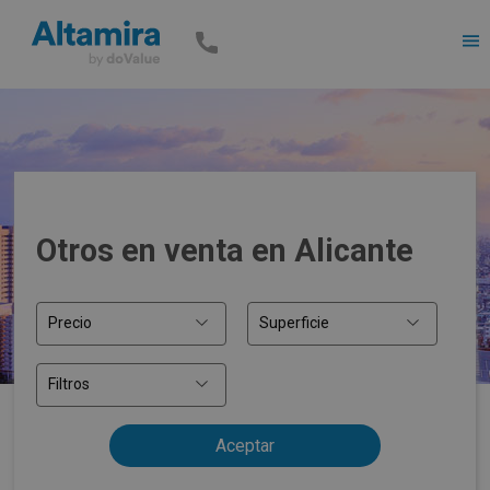
Men
Otros en venta en Alicante
Precio
Superficie
Filtros