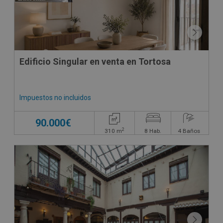
Edificio Singular en venta en Tortosa
Impuestos no incluidos
90.000€
2
310
m
8
Hab.
4
Baños