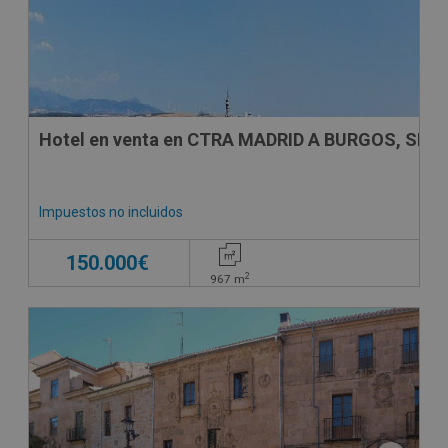
Hotel en venta en CTRA MADRID A BURGOS, SN
Impuestos no incluidos
150.000€
2
967
m