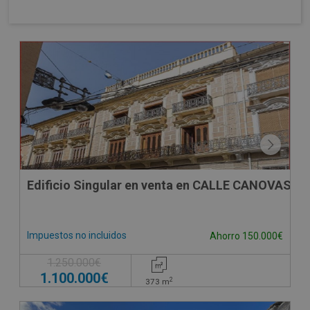
Edificio Singular en venta en CALLE CANOVAS D
Impuestos no incluidos
Ahorro 150.000€
1.250.000€
1.100.000€
2
373
m