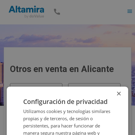
Men
Otros en venta en Alicante
Precio
Superficie
×
Configuración de privacidad
Filtros
Utilizamos cookies y tecnologías similares
propias y de terceros, de sesión o
persistentes, para hacer funcionar de
manera segura nuestra página web y