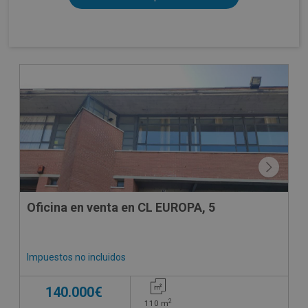
CONDICIONES ESPECIALES
Oficina en venta en CL EUROPA, 5
Impuestos no incluidos
140.000€
2
110
m