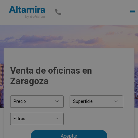
Men
Venta de oficinas en
Zaragoza
Precio
Superficie
Filtros