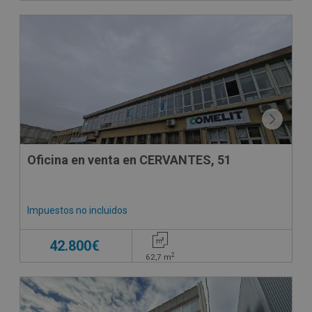
Oficina en venta en CERVANTES, 51
Impuestos no incluidos
42.800€
2
62,7
m
DECO VIRTUAL