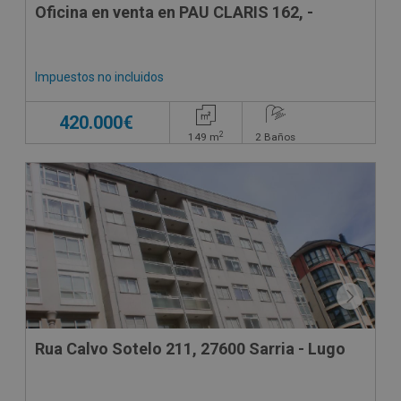
Oficina en venta en PAU CLARIS 162, -
Impuestos no incluidos
420.000€
2
149
m
2
Baños
Rua Calvo Sotelo 211, 27600 Sarria - Lugo