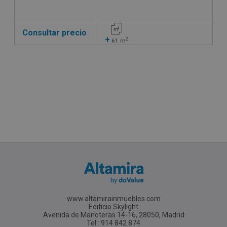
Consultar precio
+
2
61
m
www.altamirainmuebles.com
Edificio Skylight
Avenida de Manoteras 14-16, 28050, Madrid
Tel.: 914 842 874