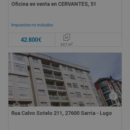
Oficina en venta en CERVANTES, 51
Impuestos no incluidos
42.800€
2
62,7
m
Rua Calvo Sotelo 211, 27600 Sarria - Lugo