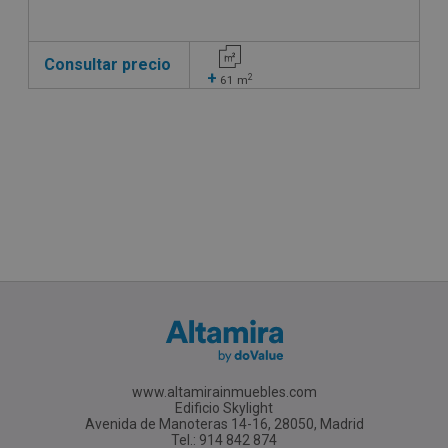
Consultar precio
+
2
61
m
www.altamirainmuebles.com
Edificio Skylight
Avenida de Manoteras 14-16, 28050, Madrid
Tel.: 914 842 874