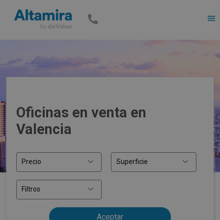
Men
Oficinas en venta en
Valencia
Precio
Superficie
Filtros