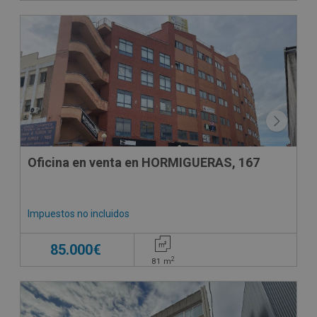
Oficina en venta en HORMIGUERAS, 167
Impuestos no incluidos
85.000€
2
81
m
DECO VIRTUAL