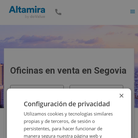
Men
Oficinas en venta en Segovia
Precio
Superficie
×
Configuración de privacidad
Filtros
Utilizamos cookies y tecnologías similares
propias y de terceros, de sesión o
persistentes, para hacer funcionar de
manera segura nuestra página web y