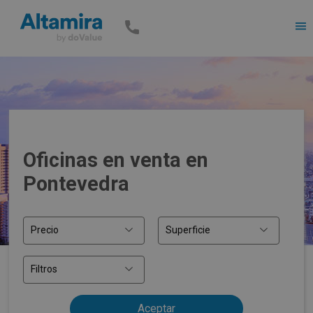
Men
Oficinas en venta en
Pontevedra
Precio
Superficie
Filtros