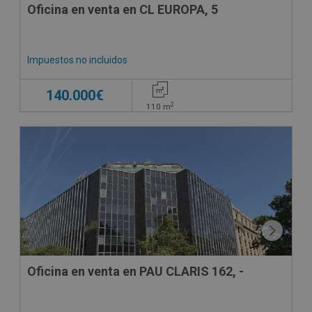
Oficina en venta en CL EUROPA, 5
Impuestos no incluidos
140.000€
2
110
m
Oficina en venta en PAU CLARIS 162, -