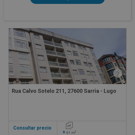
Rua Calvo Sotelo 211, 27600 Sarria - Lugo
Consultar precio
+
2
61
m