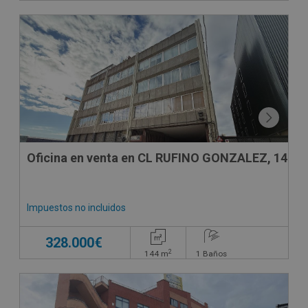
DECO VIRTUAL
Oficina en venta en CL RUFINO GONZALEZ, 14
Impuestos no incluidos
328.000€
2
144
m
1
Baños