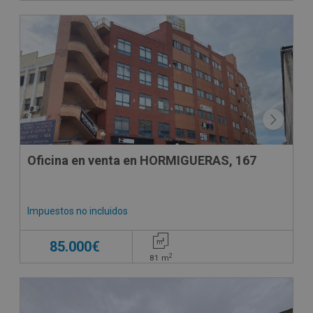
Oficina en venta en HORMIGUERAS, 167
Impuestos no incluidos
85.000€
2
81
m