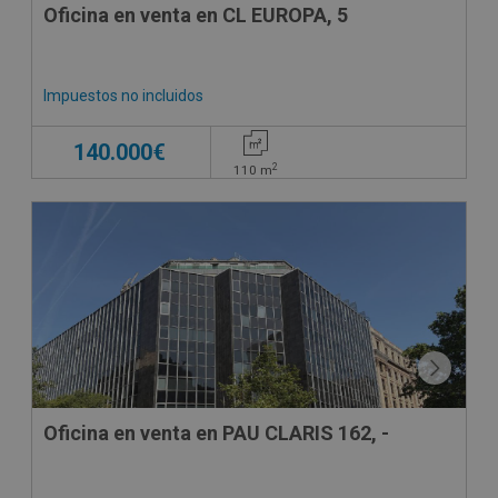
Oficina en venta en CL EUROPA, 5
Impuestos no incluidos
140.000€
2
110
m
Oficina en venta en PAU CLARIS 162, -