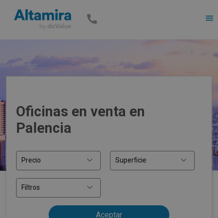
Men
Oficinas en venta en
Palencia
Precio
Superficie
Filtros