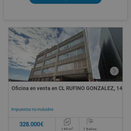
DECO VIRTUAL
Oficina en venta en CL RUFINO GONZALEZ, 14
Impuestos no incluidos
328.000€
2
144
m
1
Baños