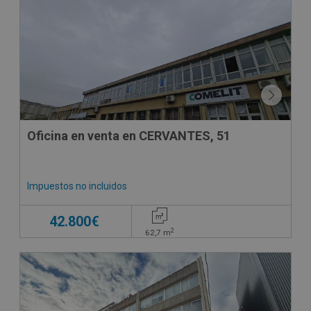
Oficina en venta en CERVANTES, 51
Impuestos no incluidos
42.800€
2
62,7
m
DECO VIRTUAL