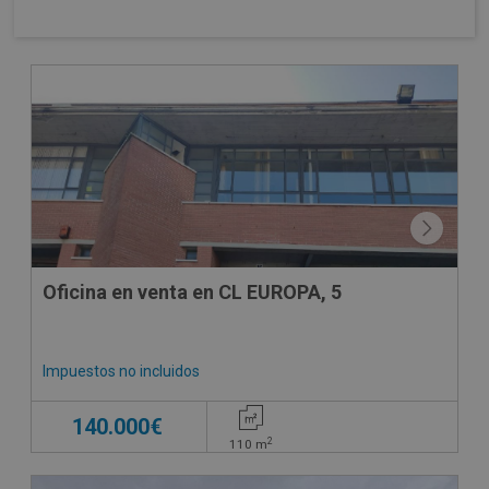
CONDICIONES ESPECIALES
Oficina en venta en CL EUROPA, 5
Impuestos no incluidos
140.000€
2
110
m