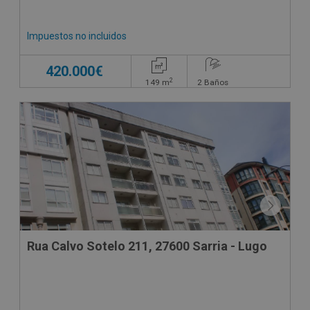
Impuestos no incluidos
420.000€
2
149
m
2
Baños
Rua Calvo Sotelo 211, 27600 Sarria - Lugo