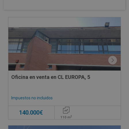
CONDICIONES ESPECIALES
Oficina en venta en CL EUROPA, 5
Impuestos no incluidos
140.000€
2
110
m