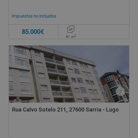
Impuestos no incluidos
85.000€
2
81
m
Rua Calvo Sotelo 211, 27600 Sarria - Lugo