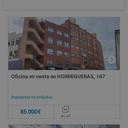
Oficina en venta en HORMIGUERAS, 167
Impuestos no incluidos
85.000€
2
81
m