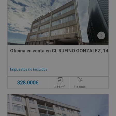
DECO VIRTUAL
Oficina en venta en CL RUFINO GONZALEZ, 14
Impuestos no incluidos
328.000€
2
144
m
1
Baños