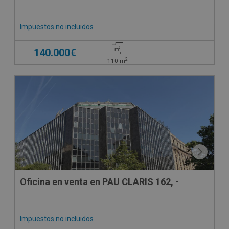
Impuestos no incluidos
140.000€
2
110
m
Oficina en venta en PAU CLARIS 162, -
Impuestos no incluidos