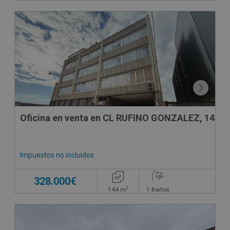
DECO VIRTUAL
Oficina en venta en CL RUFINO GONZALEZ, 14
Impuestos no incluidos
328.000€
2
144
m
1
Baños