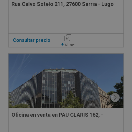
Rua Calvo Sotelo 211, 27600 Sarria - Lugo
Consultar precio
+
2
61
m
Oficina en venta en PAU CLARIS 162, -