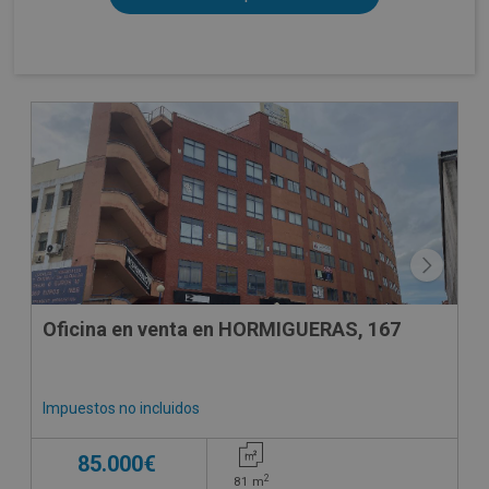
Oficina en venta en HORMIGUERAS, 167
Impuestos no incluidos
85.000€
2
81
m