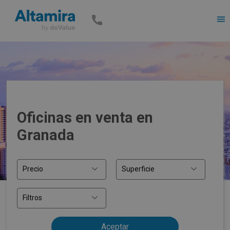
Men
Oficinas en venta en
Granada
Precio
Superficie
Filtros