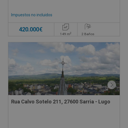
Impuestos no incluidos
420.000€
2
149
m
2
Baños
Rua Calvo Sotelo 211, 27600 Sarria - Lugo