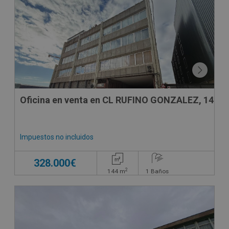
DECO VIRTUAL
Oficina en venta en CL RUFINO GONZALEZ, 14
Impuestos no incluidos
328.000€
2
144
m
1
Baños