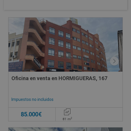
Oficina en venta en HORMIGUERAS, 167
Impuestos no incluidos
85.000€
2
81
m