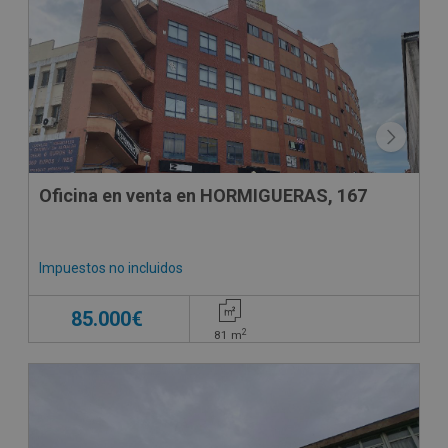
Oficina en venta en HORMIGUERAS, 167
Impuestos no incluidos
85.000€
2
81
m