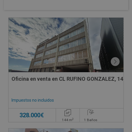
DECO VIRTUAL
Oficina en venta en CL RUFINO GONZALEZ, 14
Impuestos no incluidos
328.000€
2
144
m
1
Baños