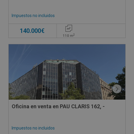
Impuestos no incluidos
140.000€
2
110
m
Oficina en venta en PAU CLARIS 162, -
Impuestos no incluidos