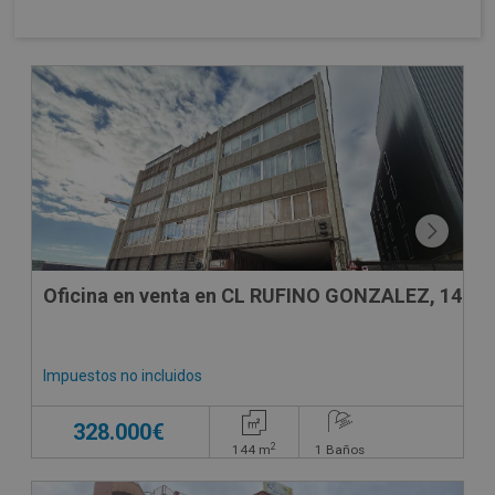
DECO VIRTUAL
Oficina en venta en CL RUFINO GONZALEZ, 14
Impuestos no incluidos
328.000€
2
144
m
1
Baños