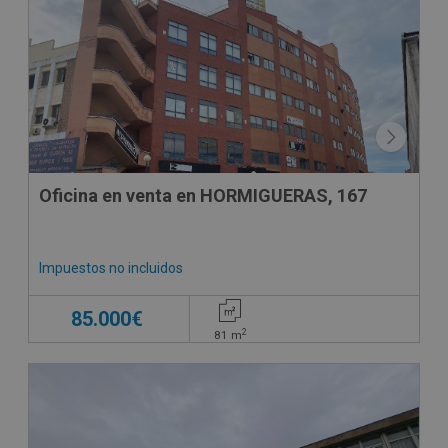
Oficina en venta en HORMIGUERAS, 167
Impuestos no incluidos
85.000€
2
81
m