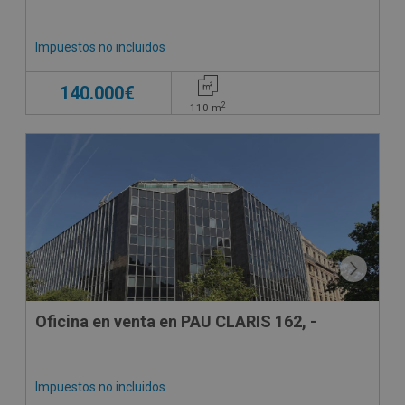
Impuestos no incluidos
140.000€
2
110
m
Oficina en venta en PAU CLARIS 162, -
Impuestos no incluidos