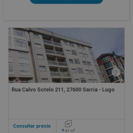
Rua Calvo Sotelo 211, 27600 Sarria - Lugo
Consultar precio
+
2
61
m