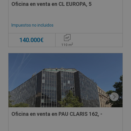
Oficina en venta en CL EUROPA, 5
Impuestos no incluidos
140.000€
2
110
m
Oficina en venta en PAU CLARIS 162, -