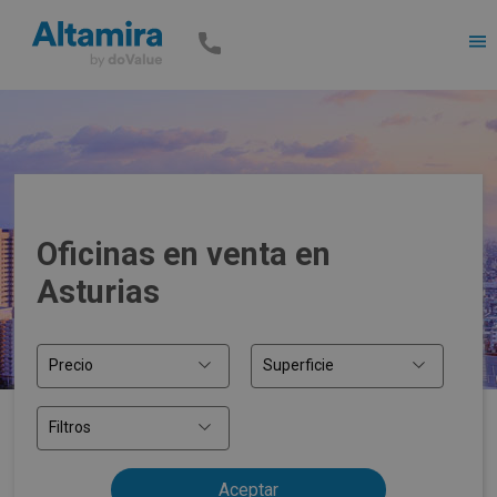
Men
Oficinas en venta en
Asturias
Precio
Superficie
Filtros