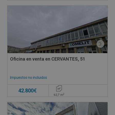
Oficina en venta en CERVANTES, 51
Impuestos no incluidos
42.800€
2
62,7
m
DECO VIRTUAL