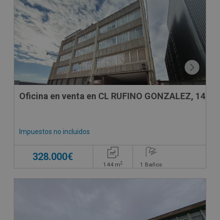
DECO VIRTUAL
Oficina en venta en CL RUFINO GONZALEZ, 14
Impuestos no incluidos
328.000€
2
144
m
1
Baños