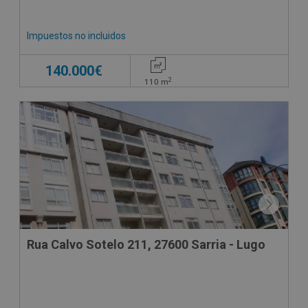
Impuestos no incluidos
140.000€
2
110
m
Rua Calvo Sotelo 211, 27600 Sarria - Lugo