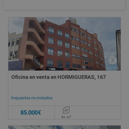
Oficina en venta en HORMIGUERAS, 167
Impuestos no incluidos
85.000€
2
81
m